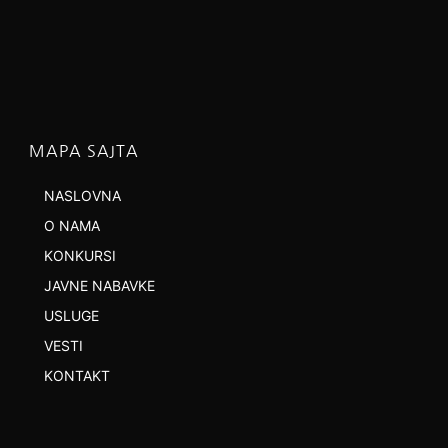
MAPA SAJTA
NASLOVNA
O NAMA
KONKURSI
JAVNE NABAVKE
USLUGE
VESTI
KONTAKT