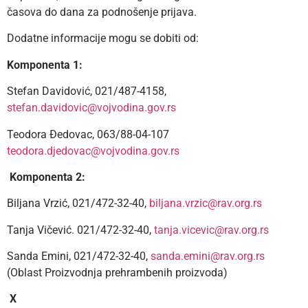
časova do dana za podnošenje prijava.
Dodatne informacije mogu se dobiti od:
Komponenta 1:
Stefan Davidović, 021/487-4158,
stefan.davidovic@vojvodina.gov.rs
Teodora Đedovac, 063/88-04-107
teodora.djedovac@vojvodina.gov.rs
Komponenta 2:
Biljana Vrzić, 021/472-32-40,
biljana.vrzic@rav.org.rs
Tanja Vičević. 021/472-32-40,
tanja.vicevic@rav.org.rs
Sanda Emini, 021/472-32-40,
sanda.emini@rav.org.rs
(Oblast Proizvodnja prehrambenih proizvoda)
X