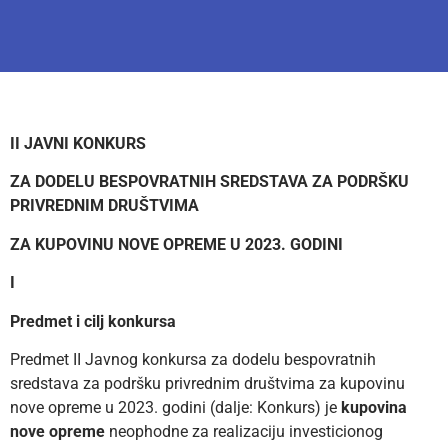
II JAVNI KONKURS
ZA DODELU BESPOVRATNIH SREDSTAVA ZA PODRŠKU
PRIVREDNIM DRUŠTVIMA
ZA KUPOVINU NOVE OPREME U 2023. GODINI
I
Predmet i cilj konkursa
Predmet II Javnog konkursa za dodelu bespovratnih
sredstava za podršku privrednim društvima za kupovinu
nove opreme u 2023. godini (dalje: Konkurs) je
kupovina
nove opreme
neophodne za realizaciju investicionog