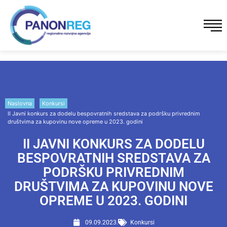
Naslovna
Konkursi
II Javni konkurs za dodelu bespovratnih sredstava za podršku privrednim
društvima za kupovinu nove opreme u 2023. godini
II JAVNI KONKURS ZA DODELU
BESPOVRATNIH SREDSTAVA ZA
PODRŠKU PRIVREDNIM
DRUŠTVIMA ZA KUPOVINU NOVE
OPREME U 2023. GODINI
09.09.2023.
Konkursi