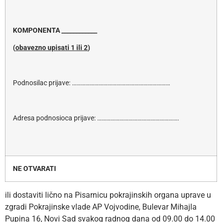
KOMPONENTA ____________
(
obavezno upisati 1 ili 2
)
Podnosilac prijave: …………………………………………………………
Adresa podnosioca prijave: ……………………………………………….
NE OTVARATI
ili dostaviti lično na Pisarnicu pokrajinskih organa uprave u
zgradi Pokrajinske vlade AP Vojvodine, Bulevar Mihajla
Pupina 16, Novi Sad svakog radnog dana od 09.00 do 14.00