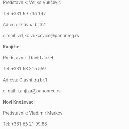
Predstavnik: Veljko Vukčević
Tel: +381 69 736 147
Adresa: Glavna br.32
e-mail: veljko.vukcevico@panonreg.rs
Kanjiža:
Predstavnik: David Jožef
Tel: +381 63 315 569
Adresa: Glavni trg br.1
e-mail: kanjiza@panonreg.rs
Novi Kneževac:
Predstavnik: Vladimir Markov
Tel: +381 66 21 99 88