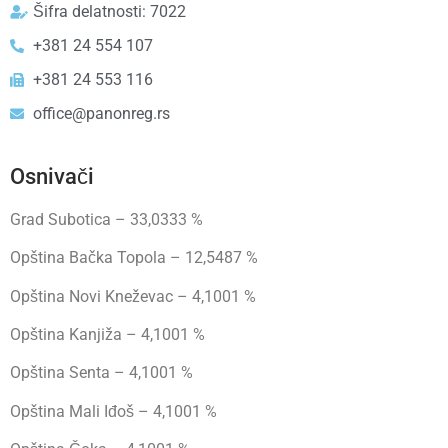
Šifra delatnosti: 7022
+381 24 554 107
+381 24 553 116
office@panonreg.rs
Osnivači
Grad Subotica – 33,0333 %
Opština Bačka Topola – 12,5487 %
Opština Novi Kneževac – 4,1001 %
Opština Kanjiža – 4,1001 %
Opština Senta – 4,1001 %
Opština Mali Iđoš – 4,1001 %