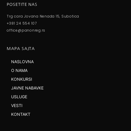
POSETITE NAS
Trg cara Jovana Nenada 15, Subotica
+381 24 554 107
office@panonreg.rs
MAPA SAJTA
NASLOVNA
O NAMA
KONKURSI
JAVNE NABAVKE
USLUGE
VESTI
KONTAKT