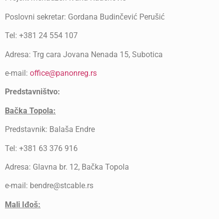
Poslovni sekretar: Gordana Budinčević Perušić
Tel: +381 24 554 107
Adresa: Trg cara Jovana Nenada 15, Subotica
e-mail:
office@panonreg.rs
Predstavništvo:
Bačka Topola:
Predstavnik: Balaša Endre
Tel: +381 63 376 916
Adresa: Glavna br. 12, Bačka Topola
e-mail: bendre@stcable.rs
Mali Iđoš: