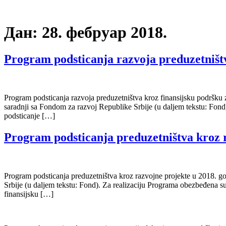
Дан:
28. фебруар 2018.
Program podsticanja razvoja preduzetništv
Program podsticanja razvoja preduzetništva kroz finansijsku podršku 
saradnji sa Fondom za razvoj Republike Srbije (u daljem tekstu: Fond
podsticanje […]
Program podsticanja preduzetništva kroz r
Program podsticanja preduzetništva kroz razvojne projekte u 2018. go
Srbije (u daljem tekstu: Fond). Za realizaciju Programa obezbeđena s
finansijsku […]