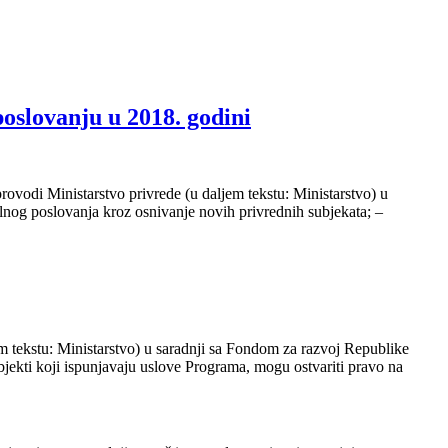
oslovanju u 2018. godini
ovodi Ministarstvo privrede (u daljem tekstu: Ministarstvo) u
lnog poslovanja kroz osnivanje novih privrednih subjekata; –
em tekstu: Ministarstvo) u saradnji sa Fondom za razvoj Republike
bjekti koji ispunjavaju uslove Programa, mogu ostvariti pravo na