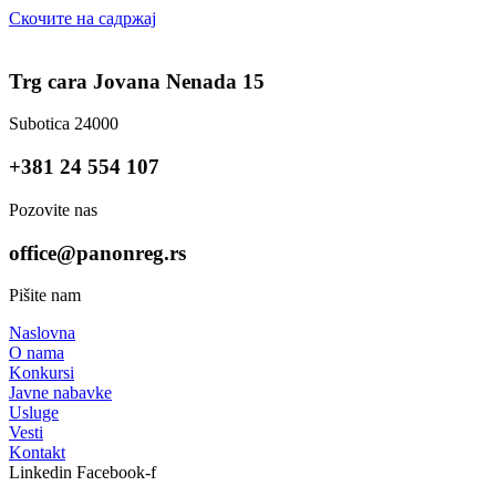
Скочите на садржај
Trg cara Jovana Nenada 15
Subotica 24000
+381 24 554 107
Pozovite nas
office@panonreg.rs
Pišite nam
Naslovna
O nama
Konkursi
Javne nabavke
Usluge
Vesti
Kontakt
Linkedin
Facebook-f