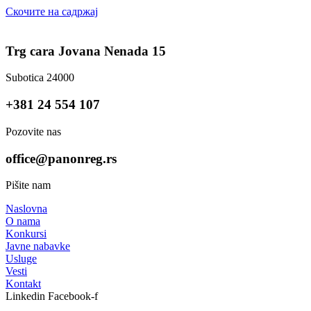
Скочите на садржај
Trg cara Jovana Nenada 15
Subotica 24000
+381 24 554 107
Pozovite nas
office@panonreg.rs
Pišite nam
Naslovna
O nama
Konkursi
Javne nabavke
Usluge
Vesti
Kontakt
Linkedin
Facebook-f