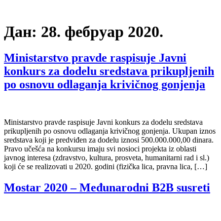
Дан:
28. фебруар 2020.
Ministarstvo pravde raspisuje Javni
konkurs za dodelu sredstava prikupljenih
po osnovu odlaganja krivičnog gonjenja
Ministarstvo pravde raspisuje Javni konkurs za dodelu sredstava
prikupljenih po osnovu odlaganja krivičnog gonjenja. Ukupan iznos
sredstava koji je predviđen za dodelu iznosi 500.000.000,00 dinara.
Pravo učešća na konkursu imaju svi nosioci projekta iz oblasti
javnog interesa (zdravstvo, kultura, prosveta, humanitarni rad i sl.)
koji će se realizovati u 2020. godini (fizička lica, pravna lica, […]
Mostar 2020 – Međunarodni B2B susreti