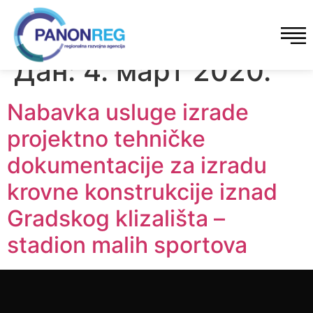
Дан:
4. март 2020.
Nabavka usluge izrade
projektno tehničke
dokumentacije za izradu
krovne konstrukcije iznad
Gradskog klizališta –
stadion malih sportova