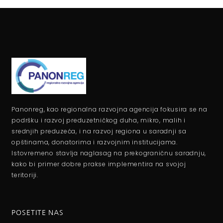
Panonreg, kao regionalna razvojna agencija fokusira se na
podršku i razvoj preduzetničkog duha, mikro, malih i
srednjih preduzeća, i na razvoj regiona u saradnji sa
opštinama, donatorima i razvojnim institucijama.
Istovremeno stavlja naglasag na prekograničnu saradnju,
kako bi primer dobre prakse implementira na svojoj
teritoriji.
POSETITE NAS