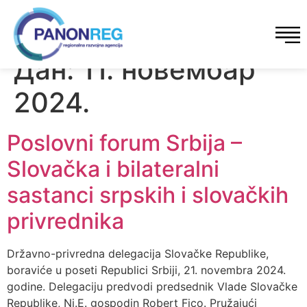
Дан:
11. новембар
2024.
Poslovni forum Srbija –
Slovačka i bilateralni
sastanci srpskih i slovačkih
privrednika
Državno-privredna delegacija Slovačke Republike,
boraviće u poseti Republici Srbiji, 21. novembra 2024.
godine. Delegaciju predvodi predsednik Vlade Slovačke
Republike, Nj.E. gospodin Robert Fico. Pružajući