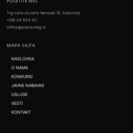
POSETITE NAS
Trg cara Jovana Nenada 15, Subotica
+381 24 554 107
office@panonreg.rs
MAPA SAJTA
NASLOVNA
O NAMA
KONKURSI
JAVNE NABAVKE
USLUGE
VESTI
KONTAKT