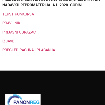
NABAVKU REPROMATERIJALA U 2020. GODINI
ТEKST KONKURSA
РRAVILNIK
PRIJAVNI OBRAZAC
IZJAVE
PREGLED RAČUNA I PLAĆANJA