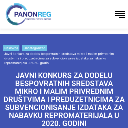
Naslovna
Uncategorized
Javni konkurs za dodelu bespovratnih sredstava mikro i malim privrednim
društvima i preduzetnicima za subvencionisanje izdataka za nabavku
repromaterijala u 2020. godini
JAVNI KONKURS ZA DODELU
BESPOVRATNIH SREDSTAVA
MIKRO I MALIM PRIVREDNIM
DRUŠTVIMA I PREDUZETNICIMA ZA
SUBVENCIONISANJE IZDATAKA ZA
NABAVKU REPROMATERIJALA U
2020. GODINI