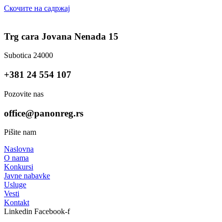
Скочите на садржај
Trg cara Jovana Nenada 15
Subotica 24000
+381 24 554 107
Pozovite nas
office@panonreg.rs
Pišite nam
Naslovna
O nama
Konkursi
Javne nabavke
Usluge
Vesti
Kontakt
Linkedin
Facebook-f