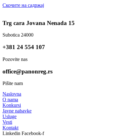
Скочите на садржај
Trg cara Jovana Nenada 15
Subotica 24000
+381 24 554 107
Pozovite nas
office@panonreg.rs
Pišite nam
Naslovna
O nama
Konkursi
Javne nabavke
Usluge
Vesti
Kontakt
Linkedin
Facebook-f