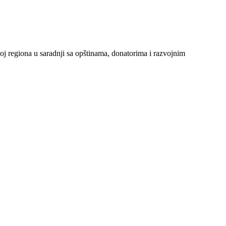
oj regiona u saradnji sa opštinama, donatorima i razvojnim