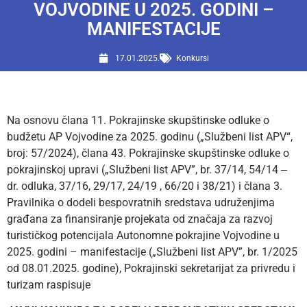
VOJVODINE U 2025. GODINI –
MANIFESTACIJE
17.01.2025.
Konkursi
Na osnovu člana 11. Pokrajinske skupštinske odluke o
budžetu AP Vojvodine za 2025. godinu („Službeni list APV“,
broj: 57/2024), člana 43. Pokrajinske skupštinske odluke o
pokrajinskoj upravi („Službeni list APV”, br. 37/14, 54/14 ‒
dr. odluka, 37/16, 29/17, 24/19 , 66/20 i 38/21) i člana 3.
Pravilnika o dodeli bespovratnih sredstava udruženjima
građana za finansiranje projekata od značaja za razvoj
turističkog potencijala Autonomne pokrajine Vojvodine u
2025. godini – manifestacije („Službeni list APV”, br. 1/2025
od 08.01.2025. godine), Pokrajinski sekretarijat za privredu i
turizam raspisuje