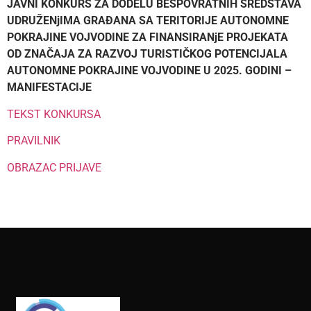
JAVNI KONKURS ZA DODELU BESPOVRATNIH SREDSTAVA
UDRUŽENjIMA GRAĐANA SA TERITORIJE AUTONOMNE
POKRAJINE VOJVODINE ZA FINANSIRANjE PROJEKATA
OD ZNAČAJA ZA RAZVOJ TURISTIČKOG POTENCIJALA
AUTONOMNE POKRAJINE VOJVODINE U 2025. GODINI –
MANIFESTACIJE
TEKST KONKURSA
PRAVILNIK
OBRAZAC PRIJAVE