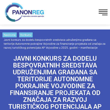
Naslovna
Konkursi
Javni konkurs za dodelu bespovratnih sredstava udruženjima građana sa
teritorije Autonomne pokrajine Vojvodine za finansiranje projekata od značaja za
razvoj turističkog potencijala AP Vojvodine u 2025. godini – manifestacije
JAVNI KONKURS ZA DODELU
BESPOVRATNIH SREDSTAVA
UDRUŽENJIMA GRAĐANA SA
TERITORIJE AUTONOMNE
POKRAJINE VOJVODINE ZA
FINANSIRANJE PROJEKATA OD
ZNAČAJA ZA RAZVOJ
TURISTIČKOG POTENCIJALA AP