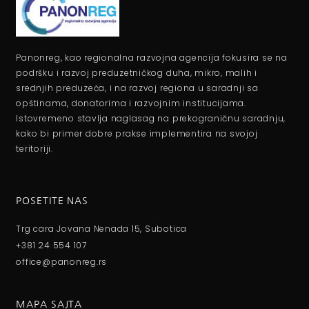
Panonreg, kao regionalna razvojna agencija fokusira se na
podršku i razvoj preduzetničkog duha, mikro, malih i
srednjih preduzeća, i na razvoj regiona u saradnji sa
opštinama, donatorima i razvojnim institucijama.
Istovremeno stavlja naglasag na prekograničnu saradnju,
kako bi primer dobre prakse implementira na svojoj
teritoriji.
POSETITE NAS
Trg cara Jovana Nenada 15, Subotica
+381 24 554 107
office@panonreg.rs
MAPA SAJTA