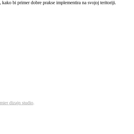
 kako bi primer dobre prakse implementira na svojoj teritoriji.
mier dizajn studio
.