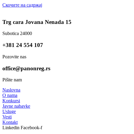
Скочите на садржај
Trg cara Jovana Nenada 15
Subotica 24000
+381 24 554 107
Pozovite nas
office@panonreg.rs
Pišite nam
Naslovna
O nama
Konkursi
Javne nabavke
Usluge
Vesti
Kontakt
Linkedin
Facebook-f