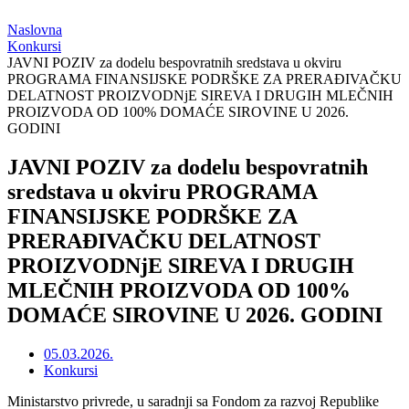
Naslovna
Konkursi
JAVNI POZIV za dodelu bespovratnih sredstava u okviru
PROGRAMA FINANSIJSKE PODRŠKE ZA PRERAĐIVAČKU
DELATNOST PROIZVODNjE SIREVA I DRUGIH MLEČNIH
PROIZVODA OD 100% DOMAĆE SIROVINE U 2026.
GODINI
JAVNI POZIV za dodelu bespovratnih
sredstava u okviru PROGRAMA
FINANSIJSKE PODRŠKE ZA
PRERAĐIVAČKU DELATNOST
PROIZVODNjE SIREVA I DRUGIH
MLEČNIH PROIZVODA OD 100%
DOMAĆE SIROVINE U 2026. GODINI
05.03.2026.
Konkursi
Ministarstvo privrede, u saradnji sa Fondom za razvoj Republike