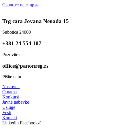
Скочите на садржај
Trg cara Jovana Nenada 15
Subotica 24000
+381 24 554 107
Pozovite nas
office@panonreg.rs
Pišite nam
Naslovna
O nama
Konkursi
Javne nabavke
Usluge
Vesti
Kontakt
Linkedin
Facebook-f