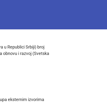
u Republici Srbiji) broj
 obnovu i razvoj (Svetska
stupa eksternim izvorima
.