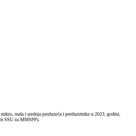
mikro, mala i srednja preduzeća i preduzetnike u 2023. godini,
rogram SSU za MMSPP).