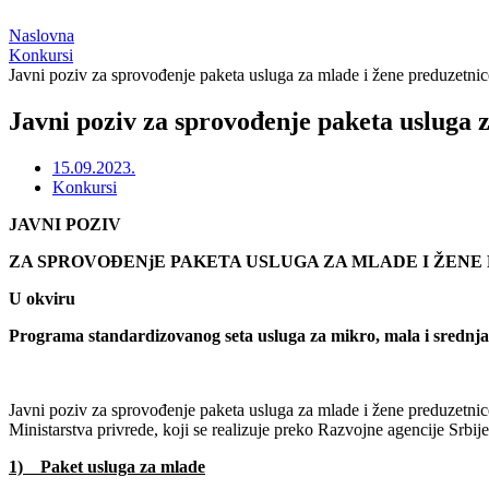
Naslovna
Konkursi
Javni poziv za sprovođenje paketa usluga za mlade i žene preduzetnic
Javni poziv za sprovođenje paketa usluga 
15.09.2023.
Konkursi
JAVNI POZIV
ZA SPROVOĐENjE PAKETA USLUGA ZA MLADE I ŽENE
U okviru
Programa standardizovanog seta usluga za mikro, mala i srednja 
Javni poziv za sprovođenje paketa usluga za mlade i žene preduzetnic
Ministarstva privrede, koji se realizuje preko Razvojne agencije Srb
1) Paket usluga za mlade