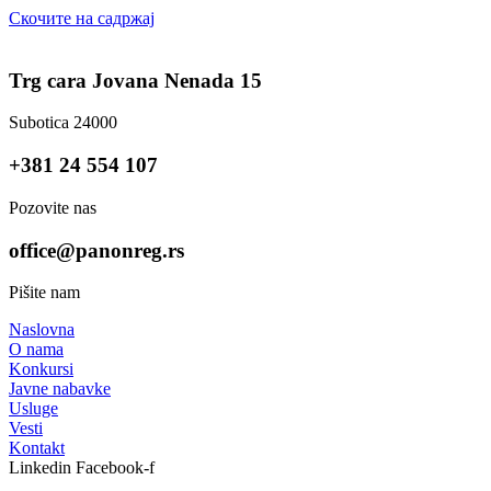
Скочите на садржај
Trg cara Jovana Nenada 15
Subotica 24000
+381 24 554 107
Pozovite nas
office@panonreg.rs
Pišite nam
Naslovna
O nama
Konkursi
Javne nabavke
Usluge
Vesti
Kontakt
Linkedin
Facebook-f