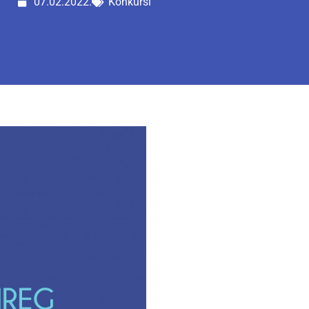
07.02.2022.
Konkursi