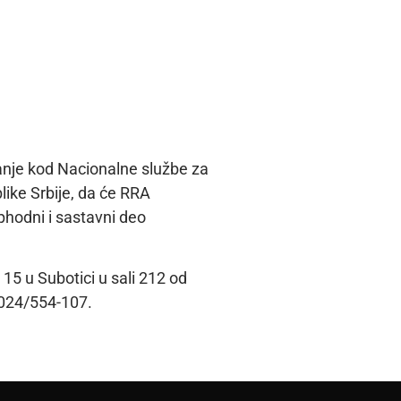
nje kod Nacionalne službe za
like Srbije, da će RRA
phodni i sastavni deo
15 u Subotici u sali 212 od
 024/554-107.