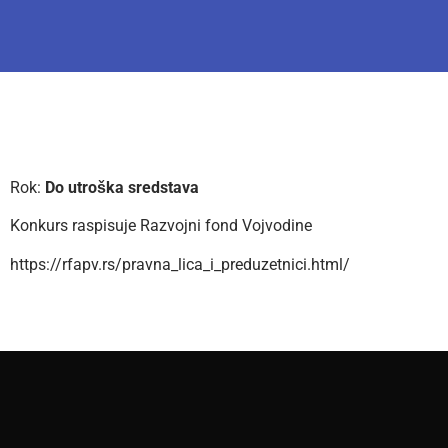
Rok:
Do utroška sredstava
Konkurs raspisuje Razvojni fond Vojvodine
https://rfapv.rs/pravna_lica_i_preduzetnici.html/