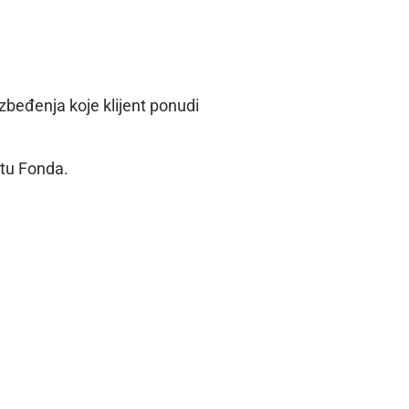
zbeđenja koje klijent ponudi
jtu Fonda.