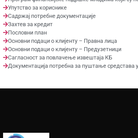
Упутство за кориснике
Садржај потребне документације
Захтев за кредит
Пословни план
Основни подаци о клијенту – Правна лица
Основни подаци о клијенту – Предузетници
Сагласност за повлачење извештаја КБ
Документација потребна за пуштање средстава у