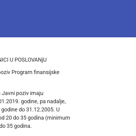
NICI U POSLOVANjU
poziv Program finansijske
 Javni poziv imaju
.01.2019. godine, pa nadalje,
9. godine do 31.12.2005. U
sti od 20 do 35 godina (minimum
 do 35 godina.