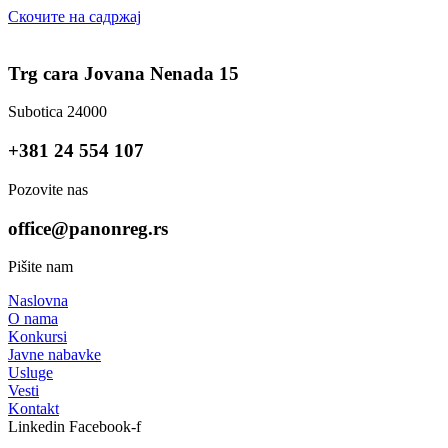
Скочите на садржај
Trg cara Jovana Nenada 15
Subotica 24000
+381 24 554 107
Pozovite nas
office@panonreg.rs
Pišite nam
Naslovna
O nama
Konkursi
Javne nabavke
Usluge
Vesti
Kontakt
Linkedin
Facebook-f