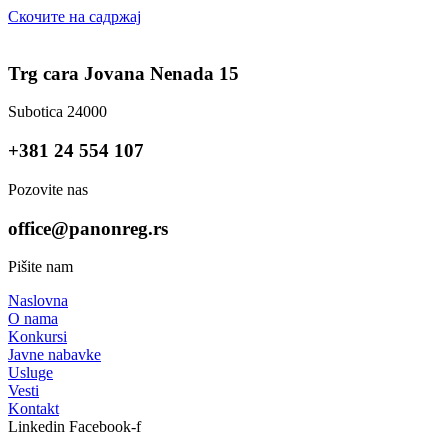
Скочите на садржај
Trg cara Jovana Nenada 15
Subotica 24000
+381 24 554 107
Pozovite nas
office@panonreg.rs
Pišite nam
Naslovna
O nama
Konkursi
Javne nabavke
Usluge
Vesti
Kontakt
Linkedin
Facebook-f