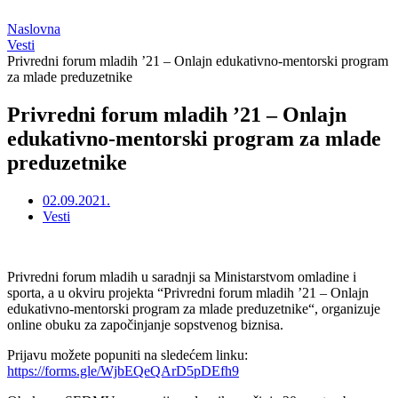
Naslovna
Vesti
Privredni forum mladih ’21 – Onlajn edukativno-mentorski program
za mlade preduzetnike
Privredni forum mladih ’21 – Onlajn
edukativno-mentorski program za mlade
preduzetnike
02.09.2021.
Vesti
Privredni forum mladih u saradnji sa Ministarstvom omladine i
sporta, a u okviru projekta “Privredni forum mladih ’21 – Onlajn
edukativno-mentorski program za mlade preduzetnike“, organizuje
online obuku za započinjanje sopstvenog biznisa.
Prijavu možete popuniti na sledećem linku:
https://forms.gle/WjbEQeQArD5pDEfh9