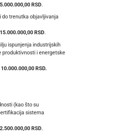
5.000.000,00
RSD
.
i do trenutka objavljivanja
15.000.000,00
RSD
.
ju ispunjenja industrijskih
e produktivnosti i energetske
d
10.000.000,00 RSD
.
nosti (kao što su
ertifikacija sistema
2.500.000,00 RSD
.