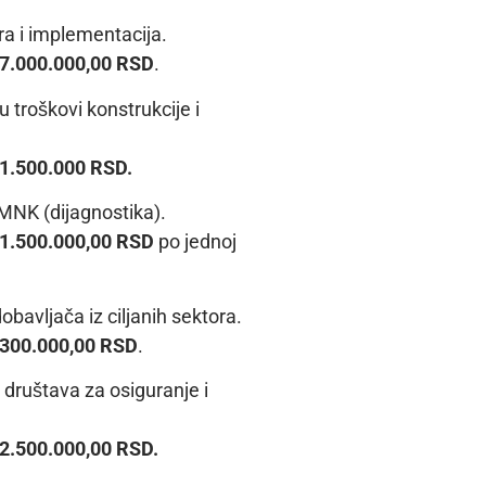
ra i implementacija.
7.000.000,00 RSD
.
troškovi konstrukcije i
1.500.000
RSD.
MNK (dijagnostika).
1.500.000,00 RSD
po jednoj
avljača iz ciljanih sektora.
300.000,00 RSD
.
 društava za osiguranje i
2.500.000,00 RSD
.