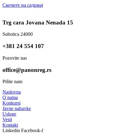
Скочите на садржај
Trg cara Jovana Nenada 15
Subotica 24000
+381 24 554 107
Pozovite nas
office@panonreg.rs
Pišite nam
Naslovna
O nama
Konkursi
Javne nabavke
Usluge
Vesti
Kontakt
Linkedin
Facebook-f