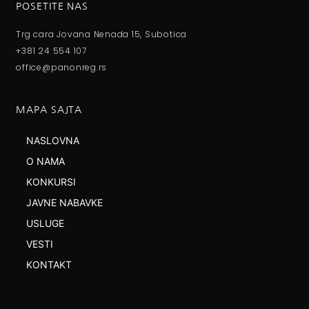
POSETITE NAS
Trg cara Jovana Nenada 15, Subotica
+381 24 554 107
office@panonreg.rs
MAPA SAJTA
NASLOVNA
O NAMA
KONKURSI
JAVNE NABAVKE
USLUGE
VESTI
KONTAKT