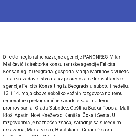
Direktor regionalne razvojne agencije PANONREG Milan
Maličević i direktorka konsultantske agencije Felicita
Konsalting iz Beograda, gospođa Marija Martinović Vuletić
imali su zadovoljstvo da uz posredovanje konsultantske
agencije Felicita Konsalting iz Beograda u subotu i nedelju,
13. i 14. maja obave nekoliko važnih razgovora na temu
regionalne i prekogranične saradnje kao i na temu
promovisanja Grada Subotice, Opština Bačka Topola, Mali
Iđoš, Apatin, Novi Kneževac, Kanjiža, Čoka i Senta. U
razgovorima je naznačen značaj saradnje sa susednim
državama, Mađarskom, Hrvatskom i Crnom Gorom i