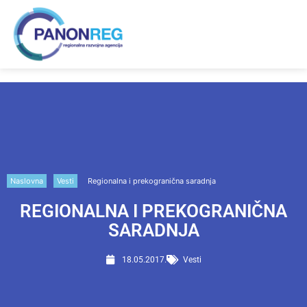
Naslovna
Vesti
Regionalna i prekogranična saradnja
REGIONALNA I PREKOGRANIČNA
SARADNJA
18.05.2017.
Vesti