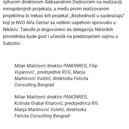
njihovim direktorom Aleksandrom Dedovićem na realizaciji
mnogobrojnih projekata, a među prvim realizovanim
projektima bi trebao biti projekat „Bezbednost u saobraćaju“
koji je NVO Alfa Centar sa velikim uspehom sprovodio u
Nikšiću. Takođe je dogovoreno da delegacija Nikšićkih
privrednika bude gost i učesnik na predstojećem sajmu u
Subotici.
Milan Maličević direktor PANONREG, Filip
Vujanović , predsjednik RCG, Marija
Martinović Vuletić, direktorka Felicita
Consulting Beograd
Milan Maličević direktor PANONREG,
Kolinda Grabar Kitarović, predsjednica RH,
Marija Martinović Vuletić, direktorka
Felicita Consulting Beograd