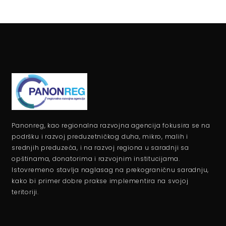
Panonreg, kao regionalna razvojna agencija fokusira se na
podršku i razvoj preduzetničkog duha, mikro, malih i
srednjih preduzeća, i na razvoj regiona u saradnji sa
opštinama, donatorima i razvojnim institucijama.
Istovremeno stavlja naglasag na prekograničnu saradnju,
kako bi primer dobre prakse implementira na svojoj
teritoriji.