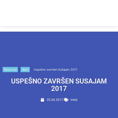
Naslovna
Vesti
Uspešno završen SuSajam 2017
USPEŠNO ZAVRŠEN SUSAJAM
2017
05.06.2017.
Vesti