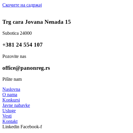
Скочите на садржај
Trg cara Jovana Nenada 15
Subotica 24000
+381 24 554 107
Pozovite nas
office@panonreg.rs
Pišite nam
Naslovna
O nama
Konkursi
Javne nabavke
Usluge
Vesti
Kontakt
Linkedin
Facebook-f