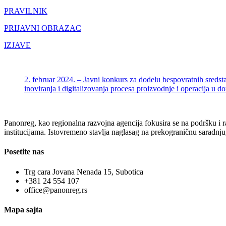
PRAVILNIK
PRIJAVNI OBRAZAC
IZJAVE
2. februar 2024. – Javni konkurs za dodelu bespovratnih sredst
inoviranja i digitalizovanja procesa proizvodnje i operacija u 
Panonreg, kao regionalna razvojna agencija fokusira se na podršku i r
institucijama. Istovremeno stavlja naglasag na prekograničnu saradnju,
Posetite nas
Trg cara Jovana Nenada 15, Subotica
+381 24 554 107
office@panonreg.rs
Mapa sajta